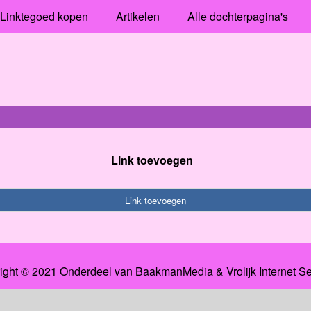
Linktegoed kopen
Artikelen
Alle dochterpagina's
Link toevoegen
Link toevoegen
ight © 2021 Onderdeel van
BaakmanMedia
&
Vrolijk Internet S