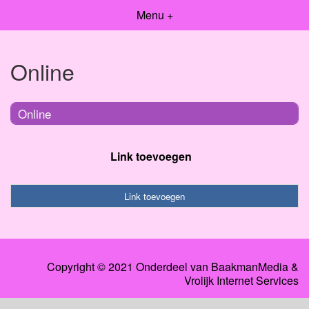
Menu +
Online
Online
Link toevoegen
Link toevoegen
Copyright © 2021 Onderdeel van
BaakmanMedia
&
Vrolijk Internet Services